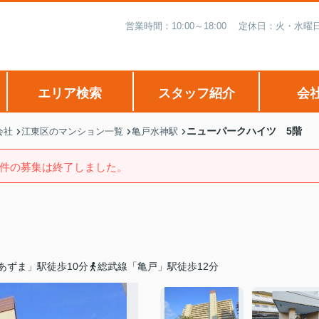
営業時間：10:00～18:00 定休日：火・
エリア検索
スタッフ紹介
会
ニューパークハイツ 5階
会社
江東区のマンション一覧
亀戸水神駅
件の募集は終了しました。
あずま」駅徒歩10分
総武線「亀戸」駅徒歩12分