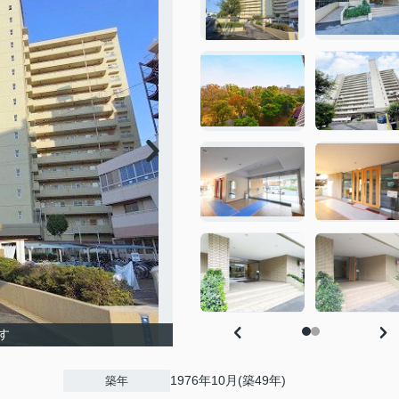
す
1976年10月(築49年)
築年