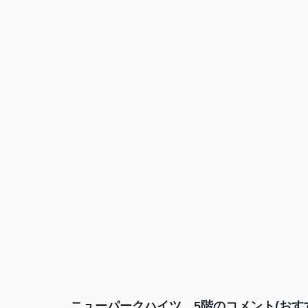
ニューパークハイツ 5階のコメント(おす