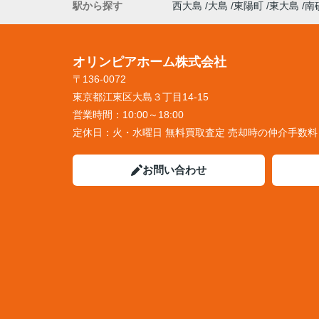
駅から探す
西大島
大島
東陽町
東大島
南
オリンピアホーム株式会社
〒136-0072
東京都江東区大島３丁目14-15
営業時間：
10:00～18:00
定休日：
火・水曜日 無料買取査定 売却時の仲介手数
お問い合わせ