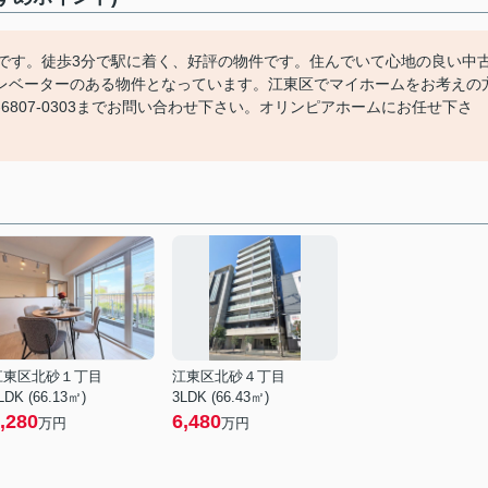
いです。徒歩3分で駅に着く、好評の物件です。住んでいて心地の良い中
レベーターのある物件となっています。江東区でマイホームをお考えの
6807-0303までお問い合わせ下さい。オリンピアホームにお任せ下さ
江東区北砂１丁目
江東区北砂４丁目
LDK (66.13㎡)
3LDK (66.43㎡)
,280
6,480
万円
万円