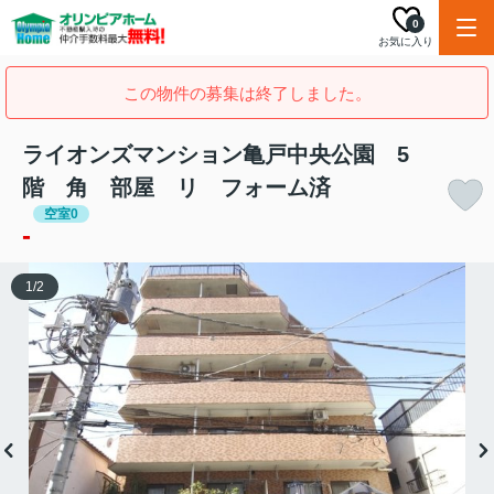
0
お気に入り
この物件の募集は終了しました。
ライオンズマンション亀戸中央公園 5
階 角 部屋 リ フォーム済
空室0
-
1
/
2