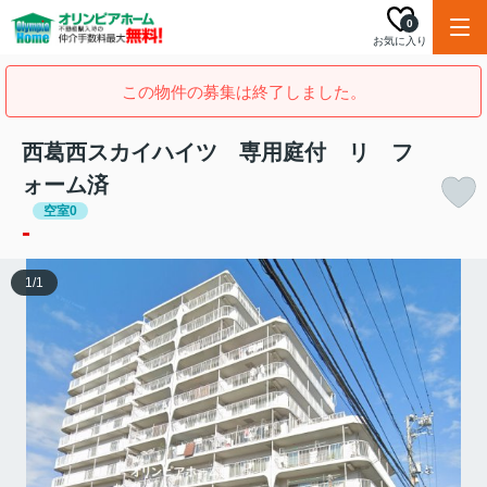
0
お気に入り
この物件の募集は終了しました。
西葛西スカイハイツ 専用庭付 リ フ
ォーム済
空室0
-
1
/
1