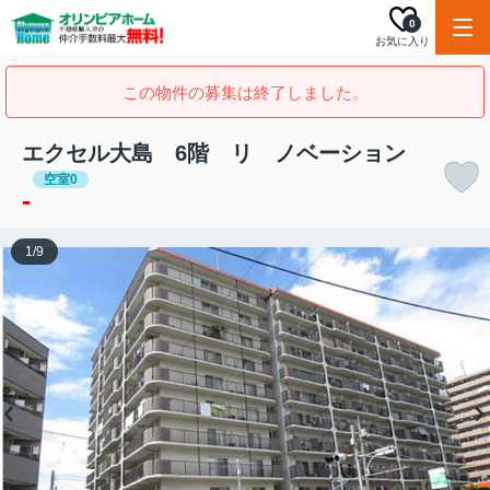
0
お気に入り
この物件の募集は終了しました。
エクセル大島 6階 リ ノベーション
空室0
-
1
/
9