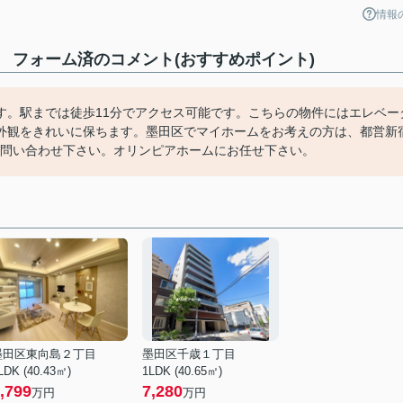
情報
 フォーム済のコメント(おすすめポイント)
す。駅までは徒歩11分でアクセス可能です。こちらの物件にはエレベー
外観をきれいに保ちます。墨田区でマイホームをお考えの方は、都営新
までお問い合わせ下さい。オリンピアホームにお任せ下さい。
墨田区東向島２丁目
墨田区千歳１丁目
LDK (40.43㎡)
1LDK (40.65㎡)
,799
7,280
万円
万円