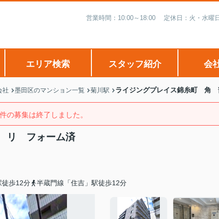
営業時間：10:00～18:00 定休日：火・
エリア検索
スタッフ紹介
会
ライジングプレイス錦糸町 角 
会社
墨田区のマンション一覧
菊川駅
件の募集は終了しました。
 リ フォーム済
徒歩12分
半蔵門線「住吉」駅徒歩12分