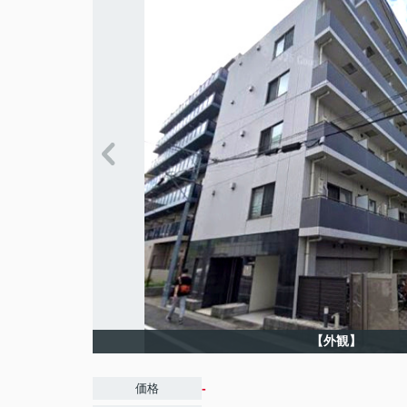
【外観】
-
価格