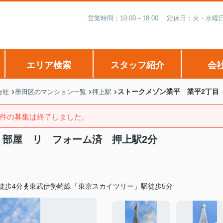
営業時間：10:00～18:00 定休日：火・
エリア検索
スタッフ紹介
会
ストークメゾン業平 業平2丁目
会社
墨田区のマンション一覧
押上駅
件の募集は終了しました。
 部屋 リ フォーム済 押上駅2分
徒歩4分
東武伊勢崎線「東京スカイツリー」駅徒歩5分