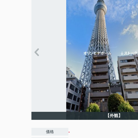
【外観】
-
価格