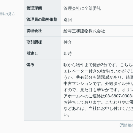
管理形態
管理会社に全部委託
情報の見方
管理員の勤務形態
巡回
管理会社
給与三和建物株式会社
取引態様
仲介
引渡し
即時
備考
駅から物件まで徒歩2分です。こちら
エレベーター付きの物件はいかがで
うか。共有部分も清潔感があり、綺
中古マンションです。外観タイル張
すので、見た目も華やかです。オリ
アホームへのご連絡は03-6807-0303
お待ちしております。こだわりやご
などあれば、当社にお申し付けくだ
い。
情報