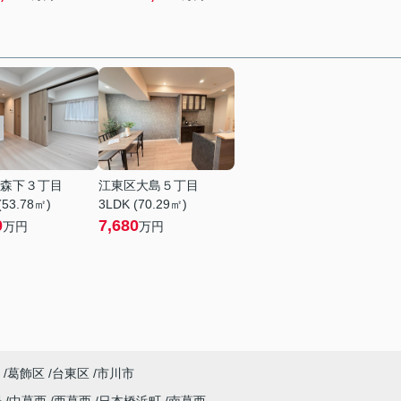
森下３丁目
江東区大島５丁目
(53.78㎡)
3LDK (70.29㎡)
0
7,680
万円
万円
葛飾区
台東区
市川市