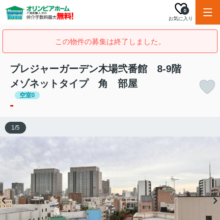
0
お気に入り
この物件の募集は終了しました。
プレジャーガーデン木場弐番館 8‐9階
メゾネットタイプ 角 部屋
空室0
-
1
/
5