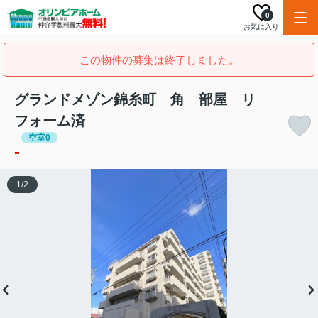
0
お気に入り
この物件の募集は終了しました。
グランドメゾン錦糸町 角 部屋 リ
フォーム済
空室0
-
1
/
2