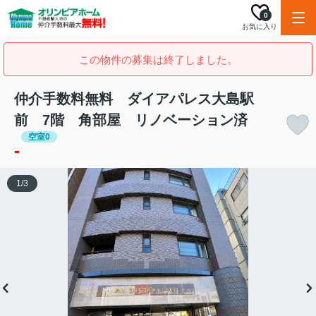
0
お気に入り
この物件の募集は終了しました。
仲介手数料無料 ダイアパレス大島駅
前 7階 角部屋 リノベーション済
空室0
-
1
/
3