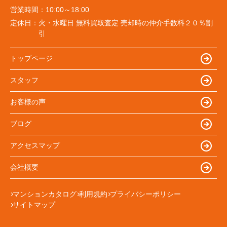
営業時間：
10:00～18:00
定休日：
火・水曜日 無料買取査定 売却時の仲介手数料２０％割
引
トップページ
スタッフ
お客様の声
ブログ
アクセスマップ
会社概要
マンションカタログ
利用規約
プライバシーポリシー
サイトマップ