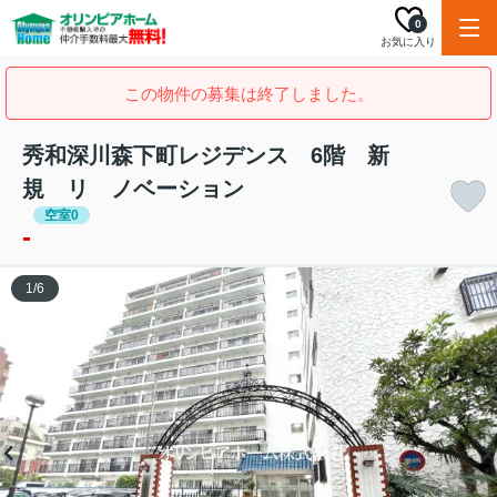
0
お気に入り
この物件の募集は終了しました。
秀和深川森下町レジデンス 6階 新
規 リ ノベーション
空室0
-
1
/
6