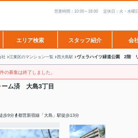
営業時間：10:00～18:00 定休日：火・
エリア検索
スタッフ紹介
会
ヴェラハイツ緑道公園 2階 
会社
江東区のマンション一覧
西大島駅
件の募集は終了しました。
ォーム済 大島3丁目
徒歩9分
都営新宿線「大島」駅徒歩13分