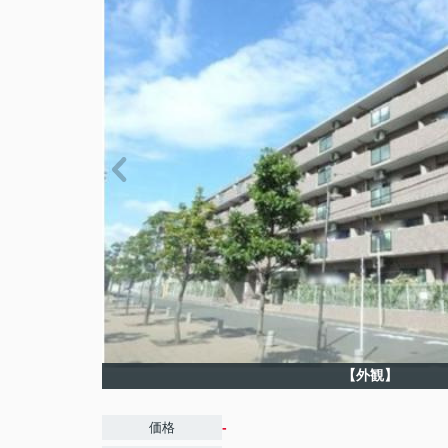
【外観】
-
価格