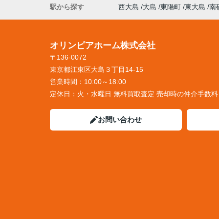
駅から探す
西大島
大島
東陽町
東大島
南
オリンピアホーム株式会社
〒136-0072
東京都江東区大島３丁目14-15
営業時間：
10:00～18:00
定休日：
火・水曜日 無料買取査定 売却時の仲介手数
お問い合わせ