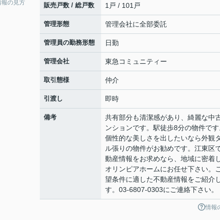
情報の見方
販売戸数 / 総戸数
1戸 / 101戸
管理形態
管理会社に全部委託
管理員の勤務形態
日勤
管理会社
東急コミュニティー
取引態様
仲介
引渡し
即時
備考
共有部分も清潔感があり、綺麗な中
ンションです。駅徒歩8分の物件です
個性的な美しさを出したいなら外観
ル張りの物件がお勧めです。江東区
動産情報をお求めなら、地域に密着
オリンピアホームにお任せ下さい。
望条件に適した不動産情報をご紹介
す。03-6807-0303にご連絡下さい。
情報