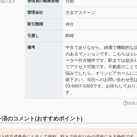
管理員の勤務形態
日勤
情報の見方
管理会社
大京アステージ
取引態様
仲介
引渡し
即時
備考
中古でありながら、綺麗で機能的な
のあるマンションです。こちらはエ
ーター付き物件です。駅までは徒歩1
でアクセス可能です。不動産のこと
悩みでしたら、オリンピアホームに
絡下さい。当社へのお問い合わせ先
03-6807-0303です。お待ちしており
す。
情報
済のコメント(おすすめポイント)
押上線京成曳舟にも近くて便利。駅まで徒歩11分の場所にある物件です