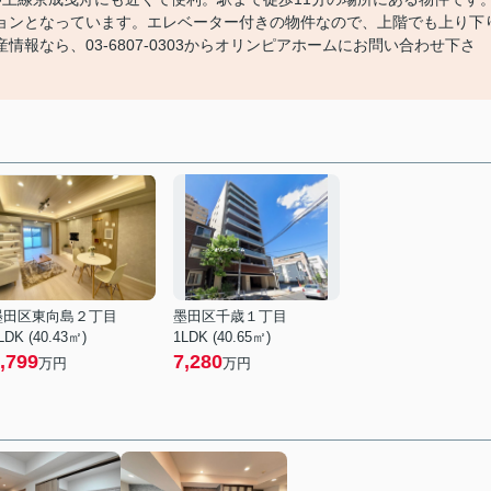
ョンとなっています。エレベーター付きの物件なので、上階でも上り下
報なら、03-6807-0303からオリンピアホームにお問い合わせ下さ
墨田区東向島２丁目
墨田区千歳１丁目
LDK (40.43㎡)
1LDK (40.65㎡)
,799
7,280
万円
万円