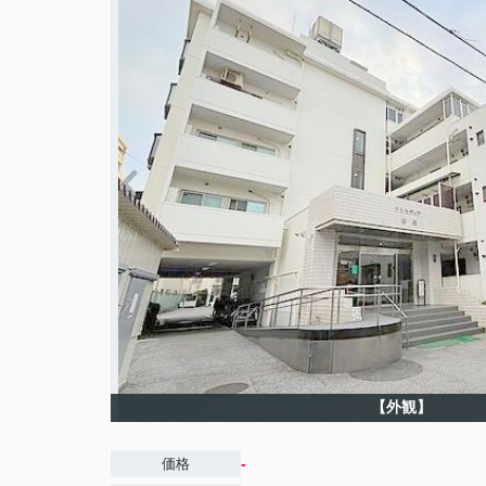
【外観】
-
価格