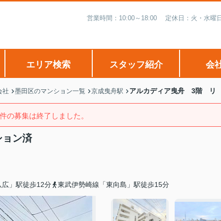
営業時間：10:00～18:00 定休日：火・
エリア検索
スタッフ紹介
会
アルカディア曳舟 3階 リ
会社
墨田区のマンション一覧
京成曳舟駅
件の募集は終了しました。
ション済
広」駅徒歩12分
東武伊勢崎線「東向島」駅徒歩15分