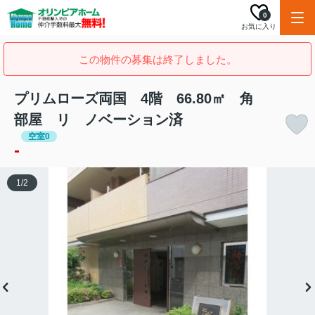
0
お気に入り
この物件の募集は終了しました。
プリムローズ両国 4階 66.80㎡ 角
部屋 リ ノベーション済
空室0
-
1
/
2