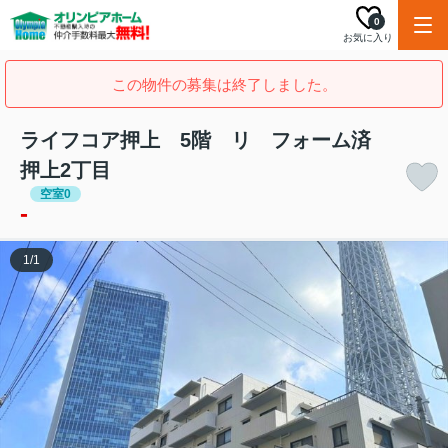
0
お気に入り
この物件の募集は終了しました。
ライフコア押上 5階 リ フォーム済
押上2丁目
空室0
-
1
/
1