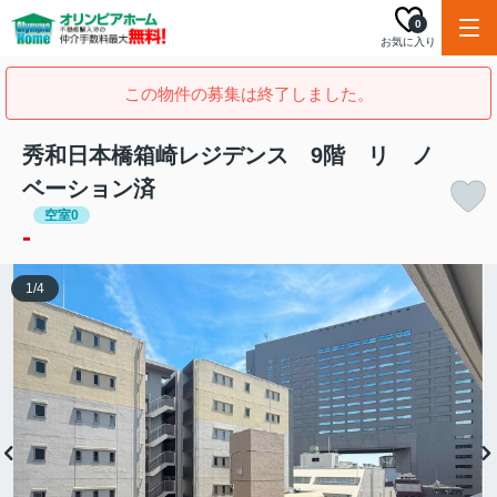
0
お気に入り
この物件の募集は終了しました。
秀和日本橋箱崎レジデンス 9階 リ ノ
ベーション済
空室0
-
1
/
4