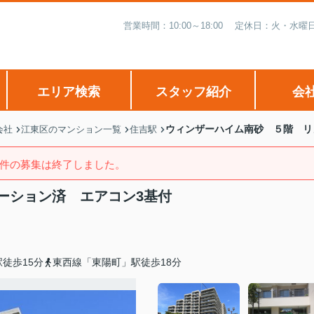
営業時間：10:00～18:00 定休日：火・
エリア検索
スタッフ紹介
会
ウィンザーハイム南砂 ５階 リ
会社
江東区のマンション一覧
住吉駅
件の募集は終了しました。
ーション済 エアコン3基付
徒歩15分
東西線「東陽町」駅徒歩18分