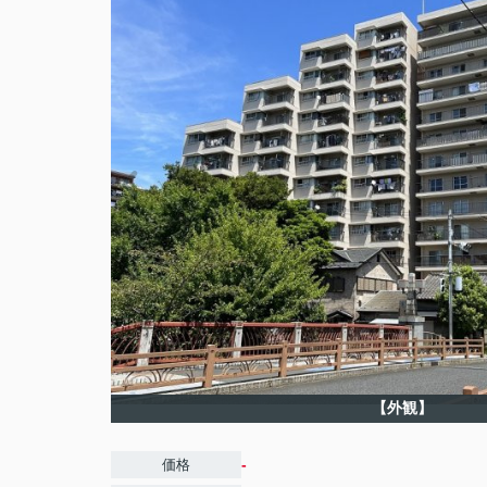
【外観】
-
価格