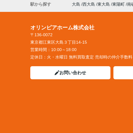
駅から探す
大島
西大島
東大島
東陽町
南
オリンピアホーム株式会社
〒136-0072
東京都江東区大島３丁目14-15
営業時間：
10:00～18:00
定休日：
火・水曜日 無料買取査定 売却時の仲介手数
お問い合わせ