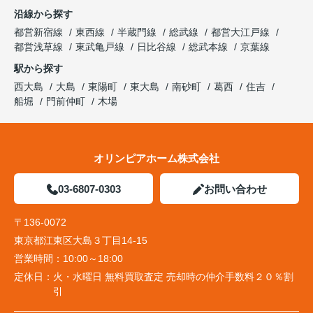
沿線から探す
都営新宿線
東西線
半蔵門線
総武線
都営大江戸線
都営浅草線
東武亀戸線
日比谷線
総武本線
京葉線
駅から探す
西大島
大島
東陽町
東大島
南砂町
葛西
住吉
船堀
門前仲町
木場
オリンピアホーム株式会社
03-6807-0303
お問い合わせ
〒136-0072
東京都江東区大島３丁目14-15
営業時間：
10:00～18:00
定休日：
火・水曜日 無料買取査定 売却時の仲介手数料２０％割
引