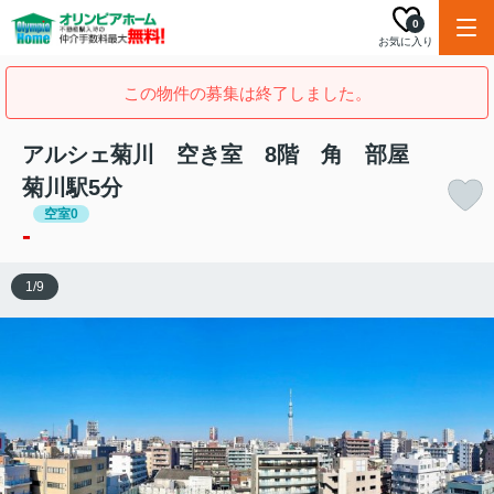
0
お気に入り
この物件の募集は終了しました。
アルシェ菊川 空き室 8階 角 部屋
菊川駅5分
空室0
-
1
/
9