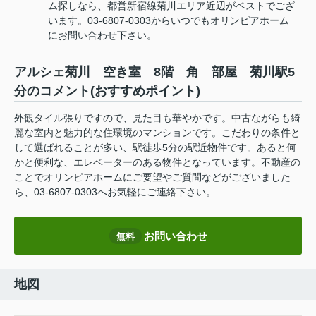
ム探しなら、都営新宿線菊川エリア近辺がベストでござ
います。03-6807-0303からいつでもオリンピアホーム
にお問い合わせ下さい。
アルシェ菊川 空き室 8階 角 部屋 菊川駅5
分のコメント(おすすめポイント)
外観タイル張りですので、見た目も華やかです。中古ながらも綺
麗な室内と魅力的な住環境のマンションです。こだわりの条件と
して選ばれることが多い、駅徒歩5分の駅近物件です。あると何
かと便利な、エレベーターのある物件となっています。不動産の
ことでオリンピアホームにご要望やご質問などがございました
ら、03-6807-0303へお気軽にご連絡下さい。
お問い合わせ
無料
地図