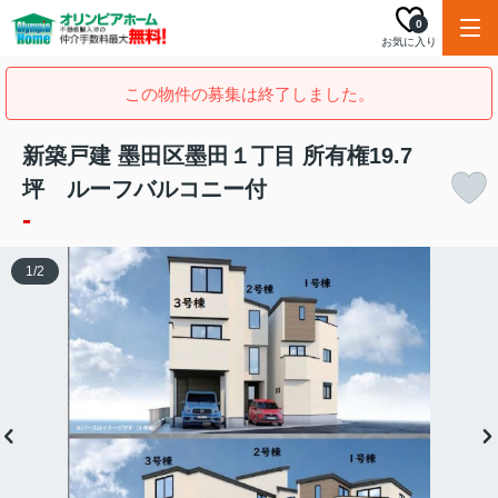
0
お気に入り
この物件の募集は終了しました。
新築戸建 墨田区墨田１丁目 所有権19.7
坪 ルーフバルコニー付
-
1
/
2