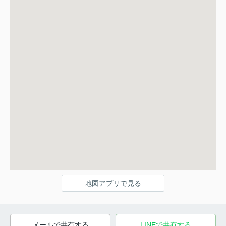
地図アプリで見る
メールで共有する
LINEで共有する