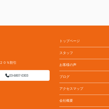
トップページ
スタッフ
料２０％割引
お客様の声
03-6807-0303
ブログ
アクセスマップ
会社概要