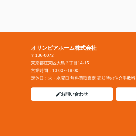
オリンピアホーム株式会社
〒136-0072
東京都江東区大島３丁目14-15
営業時間：
10:00～18:00
定休日：
火・水曜日 無料買取査定 売却時の仲介手数
お問い合わせ