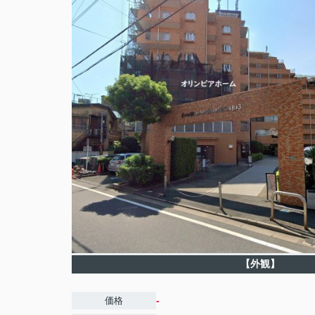
【外観】
-
価格