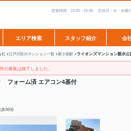
営業時間：10:00～18:00 定休日：火・
エリア検索
スタッフ紹介
会
ライオンズマンション親水公
会社
江戸川区のマンション一覧
新小岩駅
件の募集は終了しました。
 フォーム済 エアコン4基付
歩30分