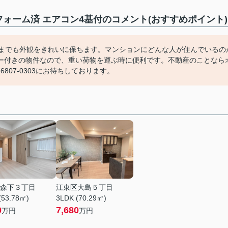
ォーム済 エアコン4基付のコメント(おすすめポイント)
つまでも外観をきれいに保ちます。マンションにどんな人が住んでいるの
ー付きの物件なので、重い荷物を運ぶ時に便利です。不動産のことなら
807-0303にお待ちしております。
森下３丁目
江東区大島５丁目
(53.78㎡)
3LDK (70.29㎡)
0
7,680
万円
万円