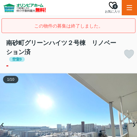
0
お気に入り
この物件の募集は終了しました。
南砂町グリーンハイツ２号棟 リノベー
ション済
空室0
-
1
/
10