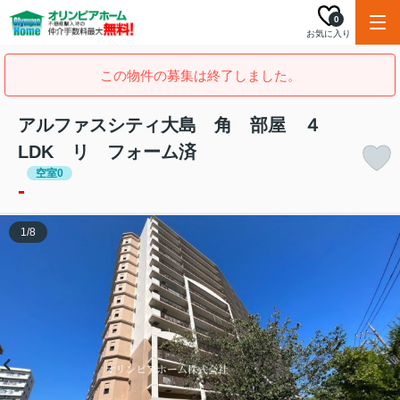
0
お気に入り
この物件の募集は終了しました。
アルファスシティ大島 角 部屋 ４
LDK リ フォーム済
空室0
-
1
/
8