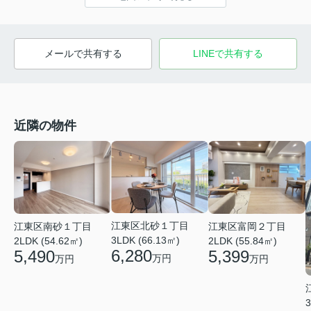
メールで共有する
LINEで共有する
近隣の物件
江東区北砂１丁目
江東区南砂１丁目
江東区富岡２丁目
3LDK (66.13㎡)
2LDK (54.62㎡)
2LDK (55.84㎡)
6,280
5,490
5,399
万円
万円
万円
3