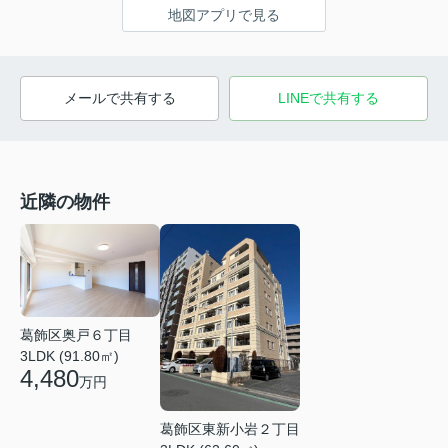
地図アプリで見る
メールで共有する
LINEで共有する
近隣の物件
葛飾区奥戸６丁目
3LDK (91.80㎡)
4,480
万円
葛飾区東新小岩２丁目