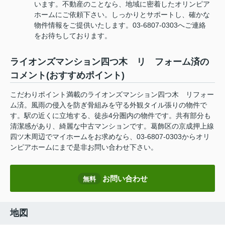
います。不動産のことなら、地域に密着したオリンピア
ホームにご依頼下さい。しっかりとサポートし、確かな
物件情報をご提供いたします。03-6807-0303へご連絡
をお待ちしております。
ライオンズマンション四つ木 リ フォーム済の
コメント(おすすめポイント)
こだわりポイント満載のライオンズマンション四つ木 リフォー
ム済。風雨の侵入を防ぎ骨組みを守る外観タイル張りの物件で
す。駅の近くに立地する、徒歩4分圏内の物件です。共有部分も
清潔感があり、綺麗な中古マンションです。葛飾区の京成押上線
四ツ木周辺でマイホームをお求めなら、03-6807-0303からオリ
ンピアホームにまで是非お問い合わせ下さい。
お問い合わせ
無料
地図