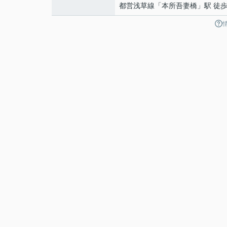
都営浅草線
「
本所吾妻橋
」駅 徒歩