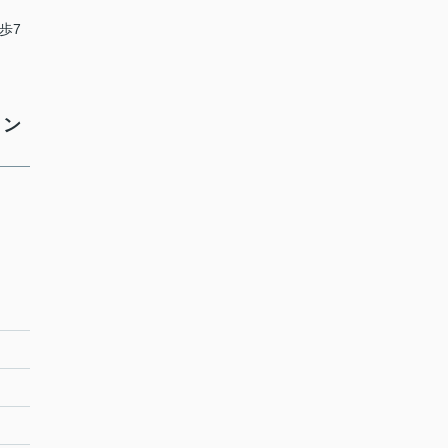
歩7
ョン