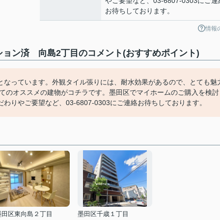
やご要望など、03-6807-0303にご連
お待ちしております。
情報
ョン済 向島2丁目のコメント(おすすめポイント)
となっています。外観タイル張りには、耐水効果があるので、とても魅
建てのオススメの建物がコチラです。墨田区でマイホームのご購入を検討
りやご要望など、03-6807-0303にご連絡お待ちしております。
墨田区東向島２丁目
墨田区千歳１丁目