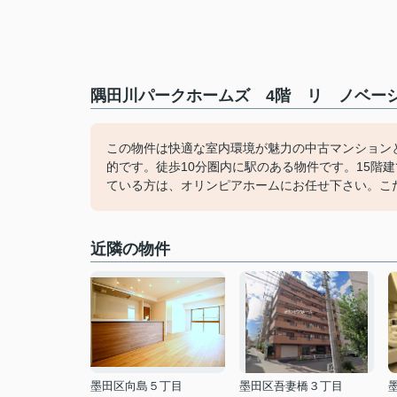
隅田川パークホームズ 4階 リ ノベーシ
この物件は快適な室内環境が魅力の中古マンション
的です。徒歩10分圏内に駅のある物件です。15階
ている方は、オリンピアホームにお任せ下さい。こだわ
近隣の物件
墨田区向島５丁目
墨田区吾妻橋３丁目