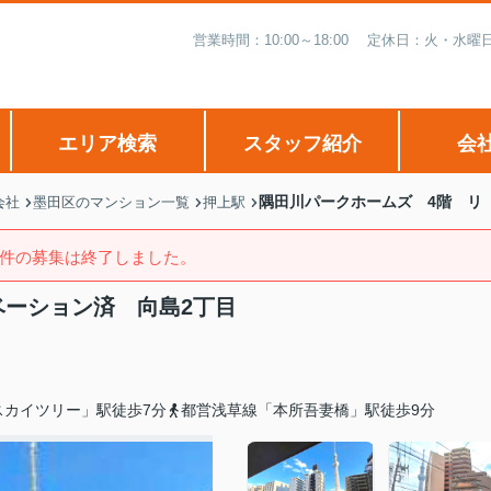
営業時間：10:00～18:00 定休日：火・
エリア検索
スタッフ紹介
会
隅田川パークホームズ 4階 リ
会社
墨田区のマンション一覧
押上駅
件の募集は終了しました。
ベーション済 向島2丁目
スカイツリー」駅徒歩7分
都営浅草線「本所吾妻橋」駅徒歩9分