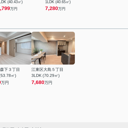
LDK (40.43㎡)
1LDK (40.65㎡)
,799
7,280
万円
万円
森下３丁目
江東区大島５丁目
(53.78㎡)
3LDK (70.29㎡)
0
7,680
万円
万円