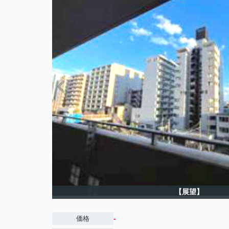
【展望】
-
価格