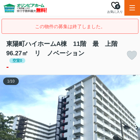
0
お気に入り
この物件の募集は終了しました。
東陽町ハイホームA棟 11階 最 上階
96.27㎡ リ ノベーション
空室0
-
1
/
10