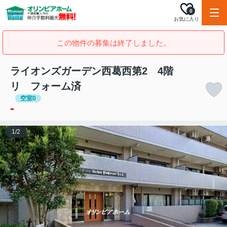
0
お気に入り
この物件の募集は終了しました。
ライオンズガーデン西葛西第2 4階
リ フォーム済
空室0
-
1
/
2