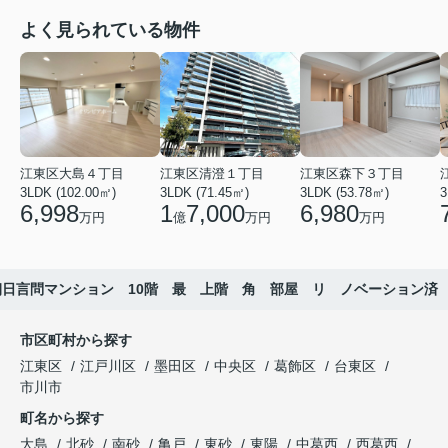
よく見られている物件
江東区大島４丁目
江東区清澄１丁目
江東区森下３丁目
3LDK (102.00㎡)
3LDK (71.45㎡)
3LDK (53.78㎡)
3
6,998
1
7,000
6,980
万円
億
万円
万円
朝日言問マンション 10階 最 上階 角 部屋 リ ノベーション済
市区町村から探す
江東区
江戸川区
墨田区
中央区
葛飾区
台東区
市川市
町名から探す
大島
北砂
南砂
亀戸
東砂
東陽
中葛西
西葛西