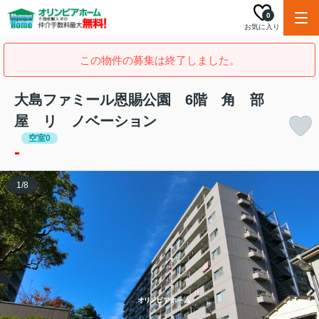
0
お気に入り
この物件の募集は終了しました。
大島ファミール恩賜公園 6階 角 部
屋 リ ノベーション
空室0
-
1
/
8