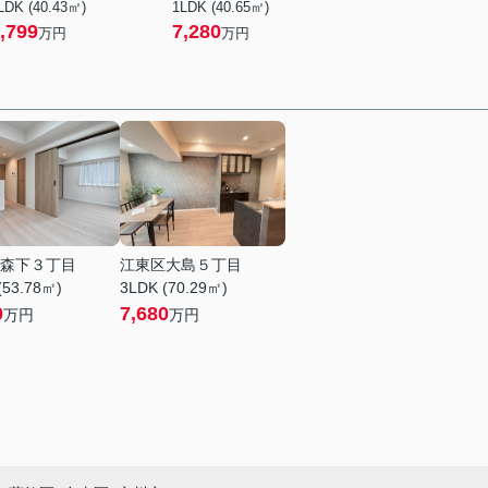
LDK (40.43㎡)
1LDK (40.65㎡)
,799
7,280
万円
万円
森下３丁目
江東区大島５丁目
(53.78㎡)
3LDK (70.29㎡)
0
7,680
万円
万円