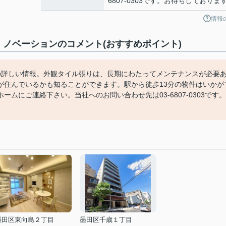
6807-0303です。お待ちしておりま
情報
ノベーションのコメント(おすすめポイント)
の詳しい情報。外観タイル張りは、長期にわたってメンテナンスが必要
が住んでいるかも知ることができます。駅から徒歩13分の物件はいかが
ムにご連絡下さい。当社へのお問い合わせ先は03-6807-0303です。
墨田区東向島２丁目
墨田区千歳１丁目