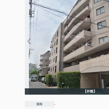
【外観】
-
価格