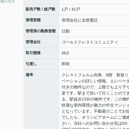
情報の見方
販売戸数 / 総戸数
1戸 / 41戸
管理形態
管理会社に全部委託
管理員の勤務形態
日勤
管理会社
ゴールドクレストコミュニティ
取引態様
仲介
引渡し
即時
備考
クレストフォルム向島 6階 新規リ
ベーションの詳しい情報。エレベー
付きの物件なので、上階でも上り下
楽です。駅まで歩いて行くことので
る、駅徒歩13分の物件です。この物
快適な室内環境が魅力の中古マンシ
となっています。不動産のことでお
でしたら、オリンピアホームにご連
さい。当社へのお問い合わせ先は03-