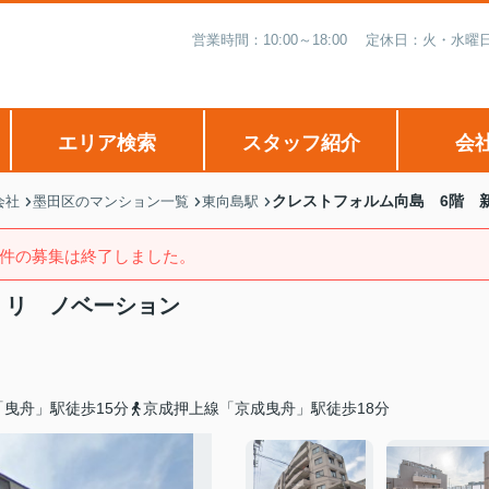
営業時間：10:00～18:00 定休日：火・
エリア検索
スタッフ紹介
会
クレストフォルム向島 6階 
会社
墨田区のマンション一覧
東向島駅
件の募集は終了しました。
 リ ノベーション
曳舟」駅徒歩15分
京成押上線「京成曳舟」駅徒歩18分