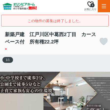
0
お気に入り
この物件の募集は終了しました。
新築戸建 江戸川区中葛西2丁目 カース
ペース付 所有権22.2坪
-
1
/
1