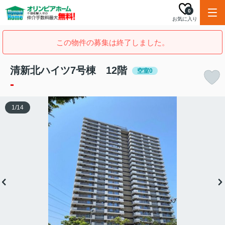
0
お気に入り
この物件の募集は終了しました。
清新北ハイツ7号棟 12階
空室0
-
1
/
14