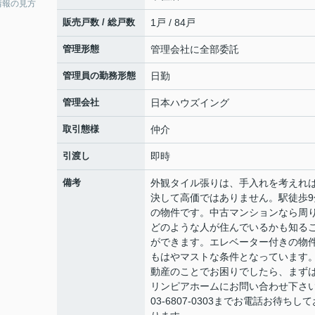
情報の見方
販売戸数 / 総戸数
1戸 / 84戸
管理形態
管理会社に全部委託
管理員の勤務形態
日勤
管理会社
日本ハウズイング
取引態様
仲介
引渡し
即時
備考
外観タイル張りは、手入れを考えれ
決して高価ではありません。駅徒歩9
の物件です。中古マンションなら周
どのような人が住んでいるかも知る
ができます。エレベーター付きの物
もはやマストな条件となっています
動産のことでお困りでしたら、まず
リンピアホームにお問い合わせ下さ
03-6807-0303までお電話お待ちして