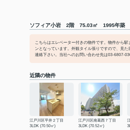
ソフィア小岩 2階 75.03㎡ 1995年
こちらはエレベーター付きの物件です。物件から駅
ンとなっています。外観タイル張りですので、見た
連絡下さい。当社へのお問い合わせ先は03-6807-
近隣の物件
江戸川区平井２丁目
江戸川区南葛西７丁目
3LDK (70.50㎡)
3LDK (70.52㎡)
3