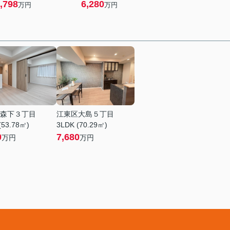
,798
6,280
万円
万円
森下３丁目
江東区大島５丁目
(53.78㎡)
3LDK (70.29㎡)
0
7,680
万円
万円