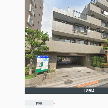
【外観】
-
価格