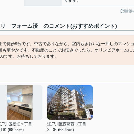
ります。
情報
築 リ フォーム済 のコメント(おすすめポイント)
まで徒歩9分です。中古でありながら、室内もきれいな一押しのマンシ
目も華やかです。不動産のことでお悩みでしたら、オリンピアホームに
0303です。お待ちしております。
江戸川区松江１丁目
江戸川区西葛西３丁目
LDK (68.25㎡)
3LDK (68.45㎡)