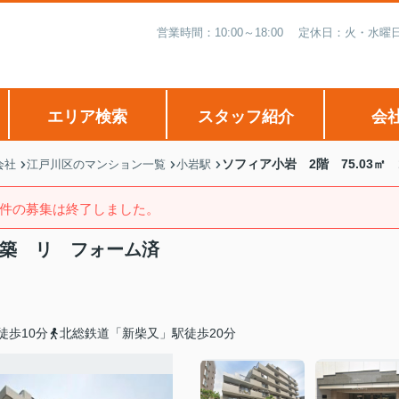
営業時間：10:00～18:00 定休日：火・
エリア検索
スタッフ紹介
会
ソフィア小岩 2階 75.03㎡
会社
江戸川区のマンション一覧
小岩駅
件の募集は終了しました。
95年築 リ フォーム済
徒歩10分
北総鉄道「新柴又」駅徒歩20分