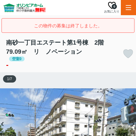
0
お気に入り
この物件の募集は終了しました。
南砂一丁目エステート第1号棟 2階
79.09㎡ リ ノベーション
空室0
-
1
/
7