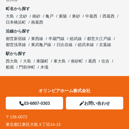
町名から探す
大島
北砂
南砂
亀戸
東陽
東砂
中葛西
西葛西
日本橋浜町
南葛西
沿線から探す
都営新宿線
東西線
半蔵門線
総武線
都営大江戸線
都営浅草線
東武亀戸線
日比谷線
総武本線
京葉線
駅から探す
西大島
大島
東陽町
東大島
南砂町
葛西
住吉
船堀
門前仲町
木場
オリンピアホーム株式会社
03-6807-0303
お問い合わせ
〒136-0072
東京都江東区大島３丁目14-15