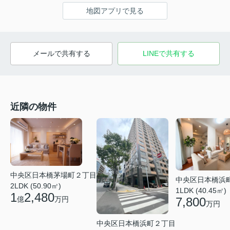
地図アプリで見る
メールで共有する
LINEで共有する
近隣の物件
中央区日本橋茅場町２丁目
中央区日本橋浜
2LDK (50.90㎡)
1LDK (40.45㎡)
1
2,480
7,800
億
万円
万円
中央区日本橋浜町２丁目