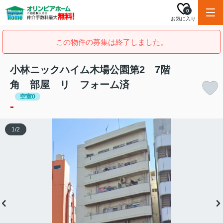
0
お気に入り
この物件の募集は終了しました。
小林ニックハイム木場公園第2 7階
角 部屋 リ フォーム済
空室0
-
1
/
2