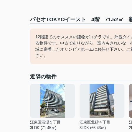
パセオTOKYOイースト 4階 71.52
12階建てのオススメの建物がコチラです。外観タ
る物件です。中古でありながら、室内もきれいな一
域に密着したオリンピアホームにお任せ下さい。ご希望
さい。
近隣の物件
江東区清澄１丁目
江東区北砂４丁目
3LDK (71.45㎡)
3LDK (66.43㎡)
2