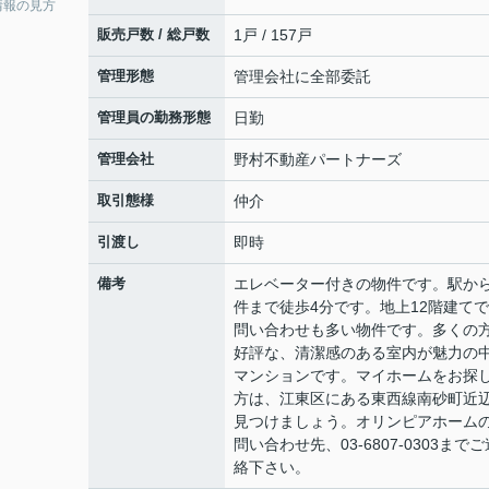
情報の見方
販売戸数 / 総戸数
1戸 / 157戸
管理形態
管理会社に全部委託
管理員の勤務形態
日勤
管理会社
野村不動産パートナーズ
取引態様
仲介
引渡し
即時
備考
エレベーター付きの物件です。駅か
件まで徒歩4分です。地上12階建て
問い合わせも多い物件です。多くの
好評な、清潔感のある室内が魅力の
マンションです。マイホームをお探
方は、江東区にある東西線南砂町近
見つけましょう。オリンピアホーム
問い合わせ先、03-6807-0303までご
絡下さい。