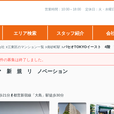
営業時間：10:00～18:00 定休日：火・
エリア検索
スタッフ紹介
会
パセオTOKYOイースト 4階 
会社
江東区のマンション一覧
南砂町駅
件の募集は終了しました。
52㎡ 新 規 リ ノベーション
歩21分
都営新宿線「大島」駅徒歩30分