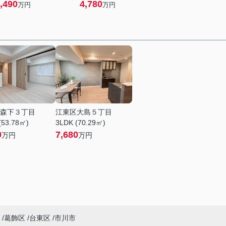
,490
4,780
万円
万円
森下３丁目
江東区大島５丁目
(53.78㎡)
3LDK (70.29㎡)
0
7,680
万円
万円
葛飾区
台東区
市川市