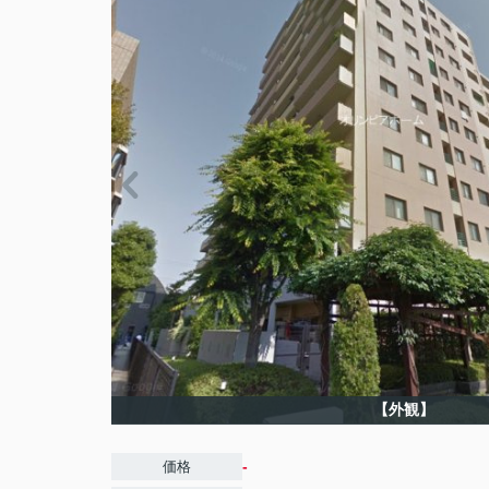
【外観】
-
価格