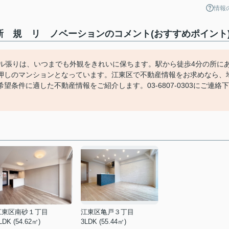
情報
㎡ 新 規 リ ノベーションのコメント(おすすめポイント
イル張りは、いつまでも外観をきれいに保ちます。駅から徒歩4分の所に
押しのマンションとなっています。江東区で不動産情報をお求めなら、
条件に適した不動産情報をご紹介します。03-6807-0303にご連絡下
江東区南砂１丁目
江東区亀戸３丁目
LDK (54.62㎡)
3LDK (55.44㎡)