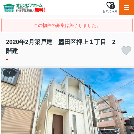
0
お気に入り
この物件の募集は終了しました。
2020年2月築戸建 墨田区押上１丁目 2
階建
-
1
/
1