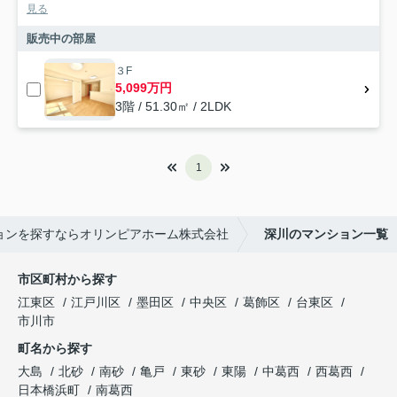
見る
販売中の部屋
３F
5,099万円
3階 / 51.30㎡ / 2LDK
1
ョンを探すならオリンピアホーム株式会社
深川のマンション一覧
市区町村から探す
江東区
江戸川区
墨田区
中央区
葛飾区
台東区
市川市
町名から探す
大島
北砂
南砂
亀戸
東砂
東陽
中葛西
西葛西
日本橋浜町
南葛西