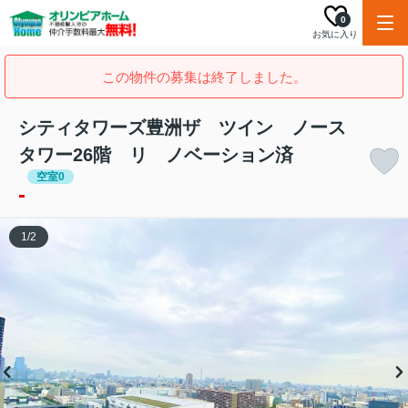
0
お気に入り
この物件の募集は終了しました。
シティタワーズ豊洲ザ ツイン ノース
タワー26階 リ ノベーション済
空室0
-
1
/
2