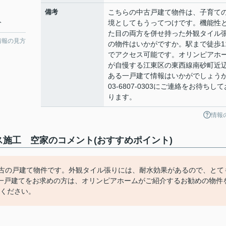
備考
こちらの中古戸建て物件は、子育て
分
境としてもうってつけです。機能性
た目の両方を併せ持った外観タイル
情報の見方
の物件はいかがですか。駅まで徒歩1
でアクセス可能です。オリンピアホ
が自慢する江東区の東西線南砂町近
ある一戸建て情報はいかがでしょう
03-6807-0303にご連絡をお待ちして
ります。
情報
施工 空家のコメント(おすすめポイント)
中古の戸建て物件です。外観タイル張りには、耐水効果があるので、とて
一戸建てをお求めの方は、オリンピアホームがご紹介するお勧めの物件
絡ください。