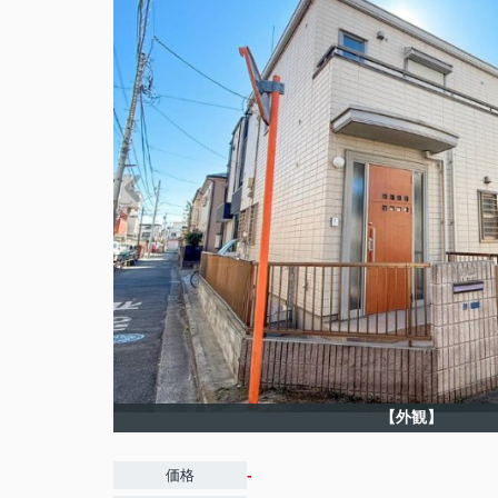
【外観】
-
価格