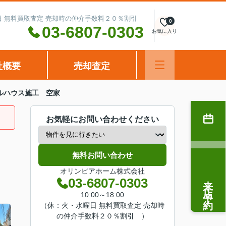
水曜日 無料買取査定 売却時の仲介手数料２０％割引
0
03-6807-0303
お気に入り
社概要
売却査定
ルハウス施工 空家
お気軽にお問い合わせください
無料お問い合わせ
オリンピアホーム株式会社
来店予約
03-6807-0303
10:00～18:00
（休：火・水曜日 無料買取査定 売却時
の仲介手数料２０％割引 ）