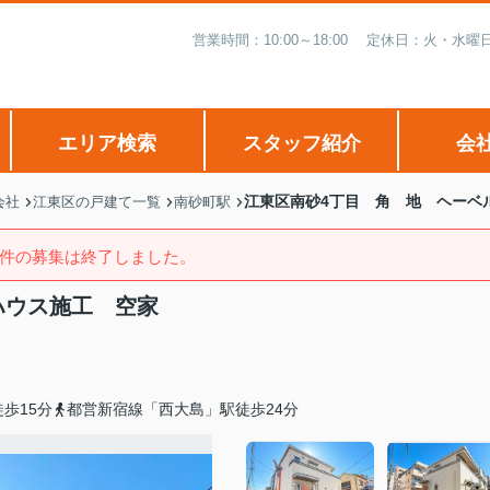
営業時間：10:00～18:00 定休日：火・
エリア検索
スタッフ紹介
会
江東区南砂4丁目 角 地 ヘーベ
会社
江東区の戸建て一覧
南砂町駅
件の募集は終了しました。
ハウス施工 空家
歩15分
都営新宿線「西大島」駅徒歩24分