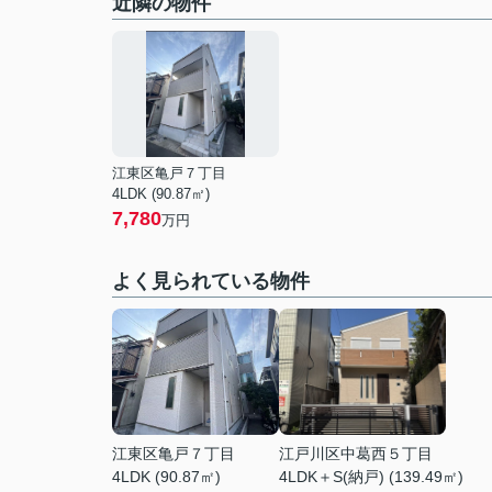
近隣の物件
江東区亀戸７丁目
4LDK (90.87㎡)
7,780
万円
よく見られている物件
江東区亀戸７丁目
江戸川区中葛西５丁目
4LDK (90.87㎡)
4LDK＋S(納戸) (139.49㎡)