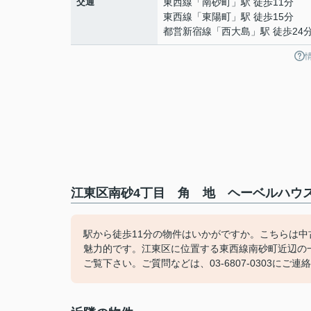
交通
東西線
「
南砂町
」駅 徒歩11分
東西線
「
東陽町
」駅 徒歩15分
都営新宿線
「
西大島
」駅 徒歩24
江東区南砂4丁目 角 地 ヘーベルハウス
駅から徒歩11分の物件はいかがですか。こちらは
魅力的です。江東区に位置する東西線南砂町近辺の
ご覧下さい。ご質問などは、03-6807-0303にご連