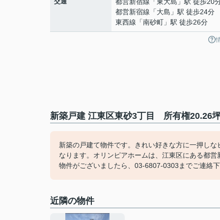
交通
都営新宿線
「
東大島
」駅 徒歩20
都営新宿線
「
大島
」駅 徒歩24分
東西線
「
南砂町
」駅 徒歩26分
新築戸建 江東区東砂3丁目 所有権20.2
新築の戸建て物件です。きれい好きな方に一押しな
なります。オリンピアホームは、江東区にある都営
物件がございましたら、03-6807-0303までご連絡
近隣の物件