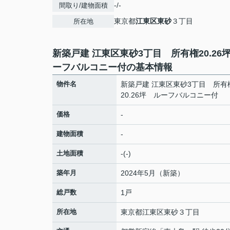
-/-
間取り/建物面積
東京都
江東区
東砂
３丁目
所在地
新築戸建 江東区東砂3丁目 所有権20.26
ーフバルコニー付の基本情報
物件名
新築戸建 江東区東砂3丁目 所有
20.26坪 ルーフバルコニー付
価格
-
建物面積
-
土地面積
-(-)
築年月
2024年5月（新築）
総戸数
1戸
所在地
東京都
江東区
東砂
３丁目