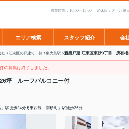
営業時間：10:00～18:00 定休日：火・
エリア検索
スタッフ紹介
会
新築戸建 江東区東砂3丁目 所有権2
会社
江東区の戸建て一覧
東大島駅
件の募集は終了しました。
.26坪 ルーフバルコニー付
」駅徒歩24分
東西線「南砂町」駅徒歩26分