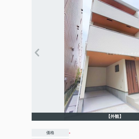
【外観】
-
価格