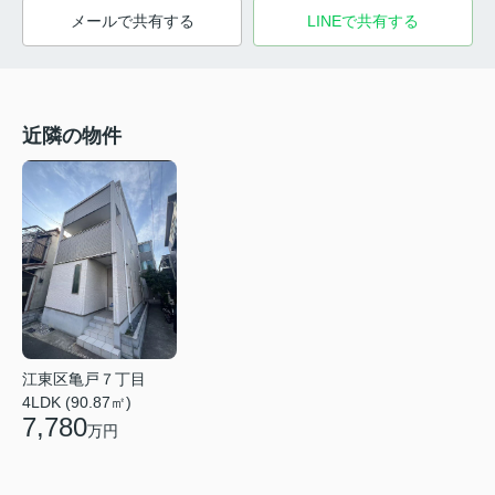
メールで共有する
LINEで共有する
近隣の物件
江東区亀戸７丁目
4LDK (90.87㎡)
7,780
万円