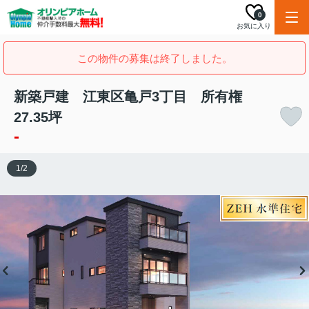
0
お気に入り
この物件の募集は終了しました。
新築戸建 江東区亀戸3丁目 所有権
27.35坪
-
1
/
2