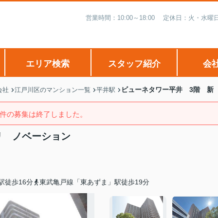
営業時間：10:00～18:00 定休日：火・
エリア検索
スタッフ紹介
会
ビューネタワー平井 3階 新
会社
江戸川区のマンション一覧
平井駅
件の募集は終了しました。
リ ノベーション
駅徒歩16分
東武亀戸線「東あずま」駅徒歩19分