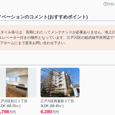
情報
ベーションのコメント(おすすめポイント)
観タイル張りは、長期にわたってメンテナンスが必要ありません。地上2
エレベーター付きの物件となっています。江戸川区の総武線平井周辺で
リンピアホームにまで是非お問い合わせ下さい。
江戸川区松江１丁目
江戸川区西葛西３丁目
LDK (68.25㎡)
3LDK (68.45㎡)
,798
6,280
万円
万円