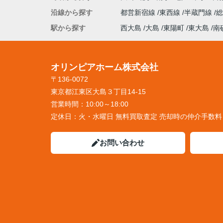
沿線から探す
都営新宿線
東西線
半蔵門線
駅から探す
西大島
大島
東陽町
東大島
南
オリンピアホーム株式会社
〒136-0072
東京都江東区大島３丁目14-15
営業時間：
10:00～18:00
定休日：
火・水曜日 無料買取査定 売却時の仲介手数
お問い合わせ