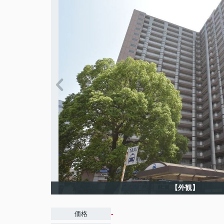
【外観】
-
価格