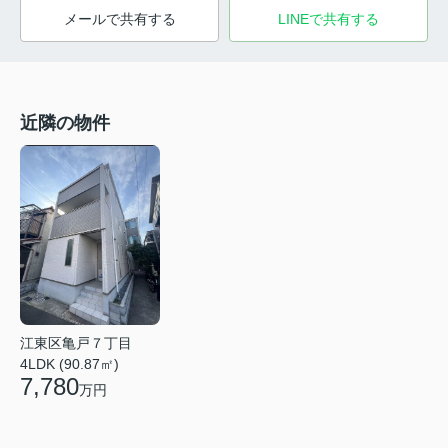
メールで共有する
LINEで共有する
近隣の物件
江東区亀戸７丁目
4LDK (90.87㎡)
7,780
万円