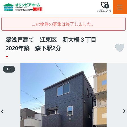
0
お気に入り
この物件の募集は終了しました。
築浅戸建て 江東区 新大橋３丁目
2020年築 森下駅2分
-
1
/
3