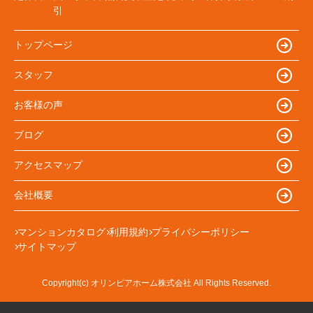
引
トップページ
スタッフ
お客様の声
ブログ
アクセスマップ
会社概要
マンションカタログ
利用規約
プライバシーポリシー
サイトマップ
Copyright(c) オリンピアホーム株式会社 All Rights Reserved.