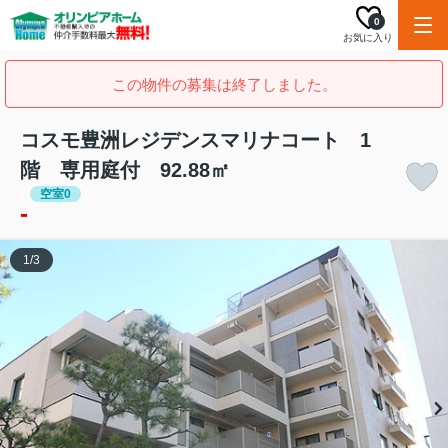
0
お気に入り
この物件の募集は終了しました。
コスモ豊洲レジデンスマリナコート 1
階 専用庭付 92.88㎡
空室0
-
1
/
3