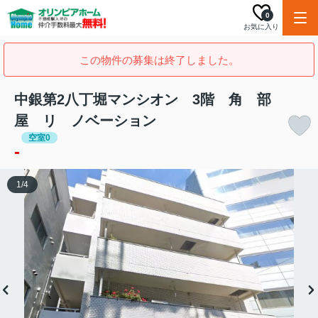
0
お気に入り
この物件の募集は終了しました。
中銀第2八丁堀マンシオン 3階 角 部
屋 リ ノベーション
空室0
-
1
/
4