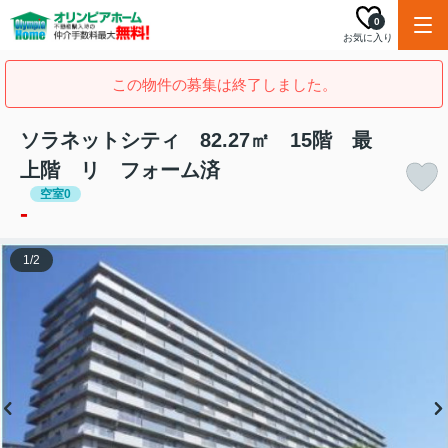
0
お気に入り
この物件の募集は終了しました。
ソラネットシティ 82.27㎡ 15階 最
上階 リ フォーム済
空室0
-
1
/
2