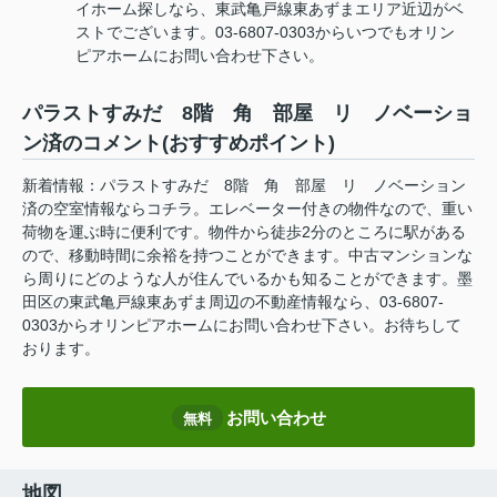
イホーム探しなら、東武亀戸線東あずまエリア近辺がベ
ストでございます。03-6807-0303からいつでもオリン
ピアホームにお問い合わせ下さい。
パラストすみだ 8階 角 部屋 リ ノベーショ
ン済のコメント(おすすめポイント)
新着情報：パラストすみだ 8階 角 部屋 リ ノベーション
済の空室情報ならコチラ。エレベーター付きの物件なので、重い
荷物を運ぶ時に便利です。物件から徒歩2分のところに駅がある
ので、移動時間に余裕を持つことができます。中古マンションな
ら周りにどのような人が住んでいるかも知ることができます。墨
田区の東武亀戸線東あずま周辺の不動産情報なら、03-6807-
0303からオリンピアホームにお問い合わせ下さい。お待ちして
おります。
お問い合わせ
無料
地図