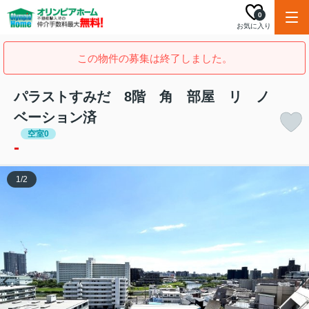
0
お気に入り
この物件の募集は終了しました。
パラストすみだ 8階 角 部屋 リ ノ
ベーション済
空室0
-
1
/
2