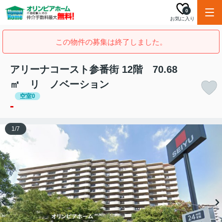
0
お気に入り
この物件の募集は終了しました。
アリーナコースト参番街 12階 70.68
㎡ リ ノベーション
空室0
-
1
/
7