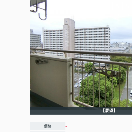
【展望】
-
価格