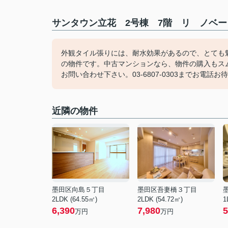
サンタウン立花 2号棟 7階 リ ノベー
外観タイル張りには、耐水効果があるので、とても
の物件です。中古マンションなら、物件の購入もス
お問い合わせ下さい。03-6807-0303までお電話
近隣の物件
墨田区向島５丁目
墨田区吾妻橋３丁目
2LDK (64.55㎡)
2LDK (54.72㎡)
1
6,390
7,980
5
万円
万円