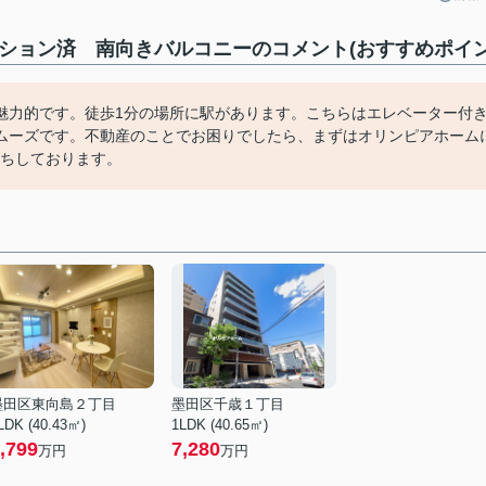
ション済 南向きバルコニーのコメント(おすすめポイン
魅力的です。徒歩1分の場所に駅があります。こちらはエレベーター付
ムーズです。不動産のことでお困りでしたら、まずはオリンピアホーム
お待ちしております。
墨田区東向島２丁目
墨田区千歳１丁目
LDK (40.43㎡)
1LDK (40.65㎡)
,799
7,280
万円
万円