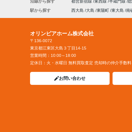
沿線から探す
都営新宿線
東西線
半蔵門線
駅から探す
西大島
大島
東陽町
東大島
南
オリンピアホーム株式会社
〒136-0072
東京都江東区大島３丁目14-15
営業時間：
10:00～18:00
定休日：
火・水曜日 無料買取査定 売却時の仲介手数
お問い合わせ