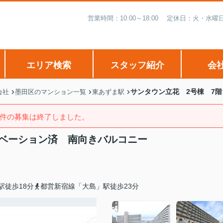
営業時間：10:00～18:00 定休日：火・
エリア検索
スタッフ紹介
会
サンタウン立花 2号棟 7
会社
墨田区のマンション一覧
東あずま駅
件の募集は終了しました。
ノベーション済 南向きバルコニー
駅徒歩18分
都営新宿線「大島」駅徒歩23分